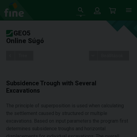
GEO5
Online Súgó
Tree
Beállítások
Subsidence Trough with Several
Excavations
The principle of superposition is used when calculating
the settlement caused by structured or multiple
excavations. Based on input parameters the program first
determines subsidence troughs and horizontal
displacements for individual excavations. The overall