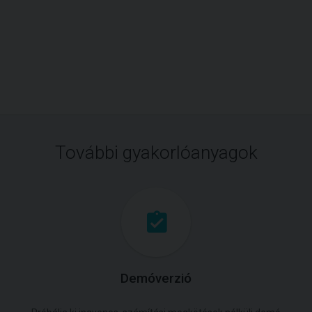
További gyakorlóanyagok
Demóverzió