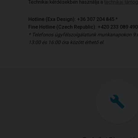
Technikai kérdésekben használja a
technikai támog
Hotline (Exa Design): +36 307 204 845 *
Fine Hotline (Czech Republic): +420 233 089 490
* Telefonos ügyfélszolgálatunk munkanapokon 9:0
13:00 és 16:00 óra között érhető el.