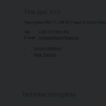
Fine spol. s r.o.
Reporyjska 490/17, 158 00 Prague 5, Czech Repu
Tel.:
+420 233 089 490
E-mail
hotline@finesoftware.eu
Invoice Address
Bank Transfer
Technikai támogatás