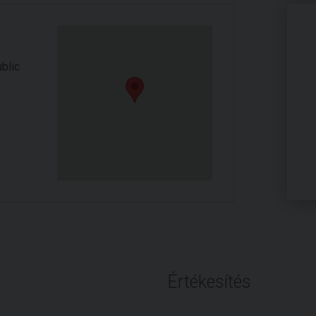
blic
Értékesítés