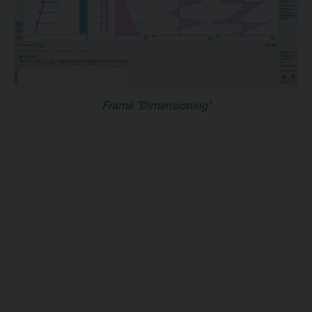
Frame "Dimensioning"