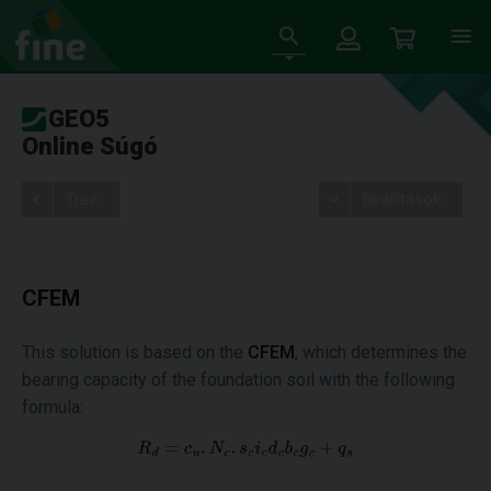
GEO5
Online Súgó
Tree
Beállítások
CFEM
This solution is based on the
CFEM
, which determines the
bearing capacity of the foundation soil with the following
formula: