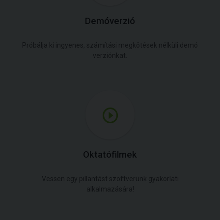
Demóverzió
Próbálja ki ingyenes, számítási megkötések nélküli demó
verziónkat.
Oktatófilmek
Vessen egy pillantást szoftverünk gyakorlati
alkalmazására!