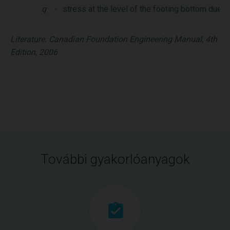
q
-
stress at the level of the footing bottom due t
Literature: Canadian Foundation Engineering Manual, 4th
Edition, 2006
További gyakorlóanyagok