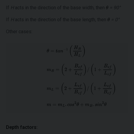
If
H
acts in the direction of the base width, then
= 90°
If
H
acts in the direction of the base length, then
= 0°
Other cases:
Depth factors: