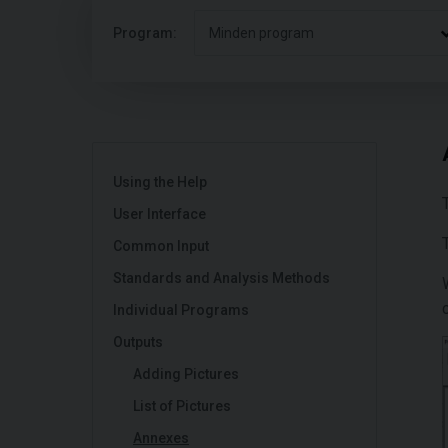
Program:
Minden program
Using the Help
User Interface
Common Input
Standards and Analysis Methods
Individual Programs
Outputs
Adding Pictures
List of Pictures
Annexes