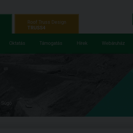
Roof Truss Design
TRUSS4
Oktatás
Támogatás
Hírek
Webáruház
e Súgó