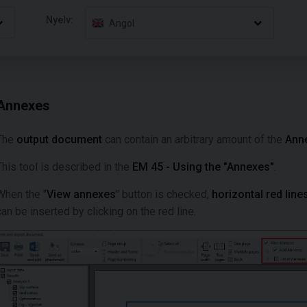
Nyelv:
Angol
Annexes
The
output document
can contain an arbitrary amount of the
Ann
This tool is described in the
EM 45 - Using the "Annexes"
.
When the "
View annexes
" button is checked,
horizontal red line
can be inserted by clicking on the red line.