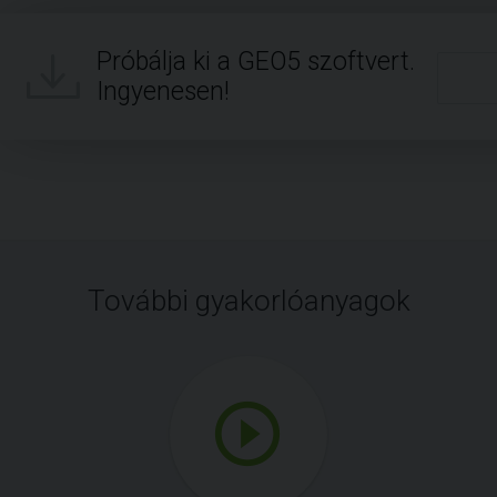
Próbálja ki a GEO5 szoftvert.
Ingyenesen!
További gyakorlóanyagok