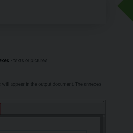
exes
- texts or pictures.
s
will appear in the output document. The annexes