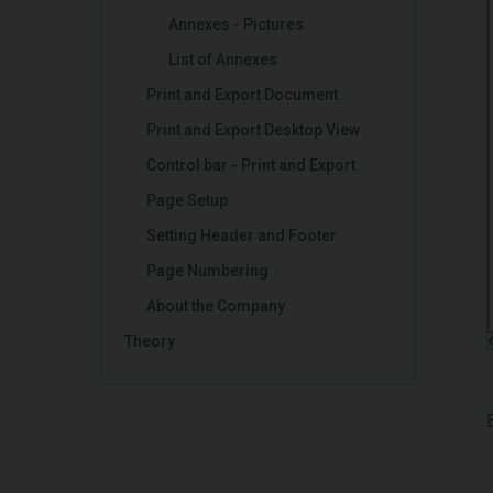
Annexes - Pictures
List of Annexes
Print and Export Document
Print and Export Desktop View
Control bar - Print and Export
Page Setup
Setting Header and Footer
Page Numbering
About the Company
Theory