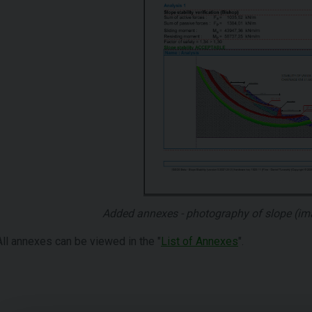
Added annexes - photography of slope (imag
All annexes can be viewed in the "
List of Annexes
".