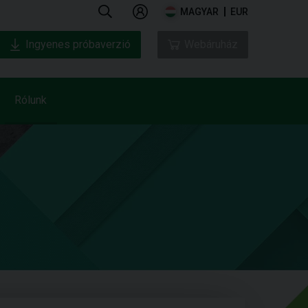
MAGYAR
EUR
Ingyenes próbaverzió
Webáruház
Rólunk