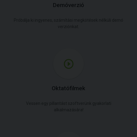
Demóverzió
Próbálja ki ingyenes, számítási megkötések nélküli demó
verziónkat.
Oktatófilmek
Vessen egy pillantást szoftverünk gyakorlati
alkalmazására!