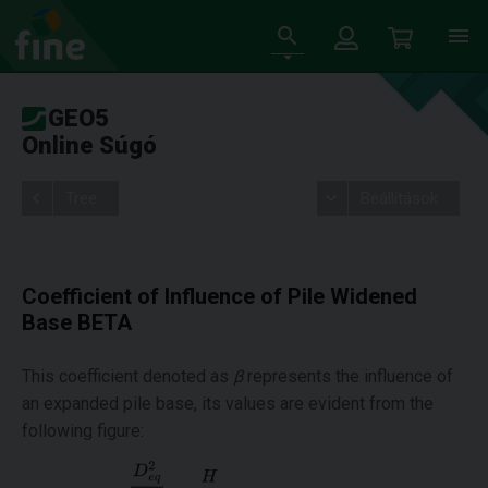
GEO5
Online Súgó
Tree
Beállítások
Coefficient of Influence of Pile Widened
Base BETA
This coefficient denoted as
β
represents the influence of
an expanded pile base, its values are evident from the
following figure: