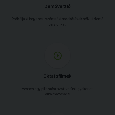
Demóverzió
Próbálja ki ingyenes, számítási megkötések nélküli demó
verziónkat.
Oktatófilmek
Vessen egy pillantást szoftverünk gyakorlati
alkalmazására!