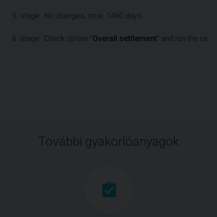
5. stage
No changes, time: 1460 days
6. stage
Check option "
Overall settlement
" and run the calcu
További gyakorlóanyagok