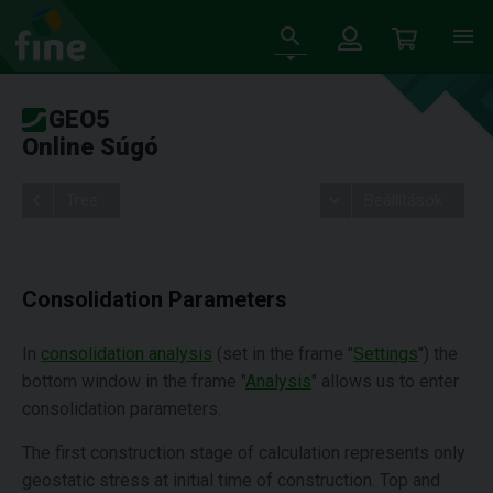
GEO5
Online Súgó
Tree
Beállítások
Consolidation Parameters
In
consolidation analysis
(set in the frame "
Settings
") the
bottom window in the frame "
Analysis
" allows us to enter
consolidation parameters.
The first construction stage of calculation represents only
geostatic stress at initial time of construction. Top and