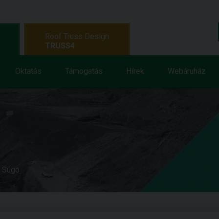
Roof Truss Design
TRUSS4
Oktatás
Támogatás
Hírek
Webáruház
e Súgó