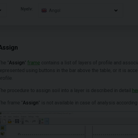
Nyelv:
Angol
Assign
The "
Assign
"
frame
contains a list of layers of profile and associa
represented using buttons in the bar above the table, or it is acc
rofile.
The procedure to assign soil into a layer is described in detail
he
The frame "
Assign
" is not available in case of analysis accordi