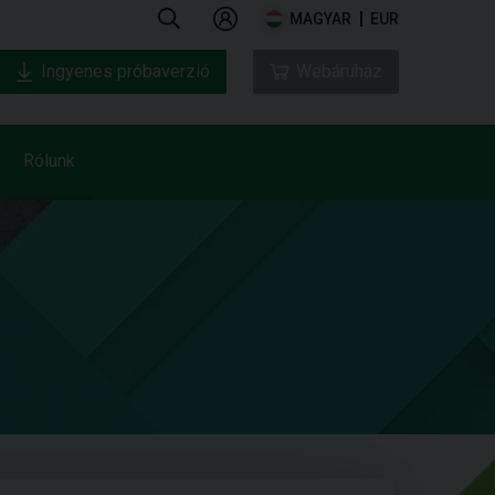
MAGYAR
EUR
Ingyenes próbaverzió
Webáruház
Rólunk