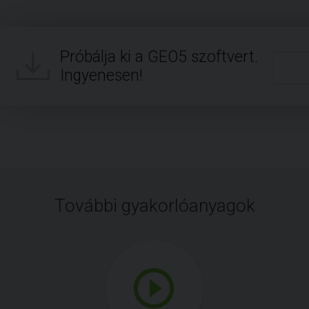
Próbálja ki a GEO5 szoftvert.
Ingyenesen!
További gyakorlóanyagok