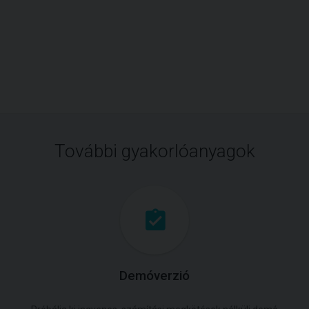
További gyakorlóanyagok
Demóverzió