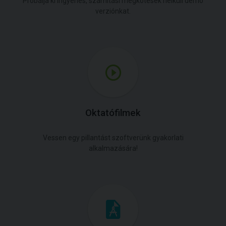
Próbálja ki ingyenes, számítási megkötések nélküli demó
verziónkat.
Oktatófilmek
Vessen egy pillantást szoftverünk gyakorlati
alkalmazására!