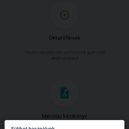
Oktatófilmek
Vessen egy pillantást szoftverünk gyakorlati
alkalmazására!
Mérnöki kézikönyv
Sütiket használunk