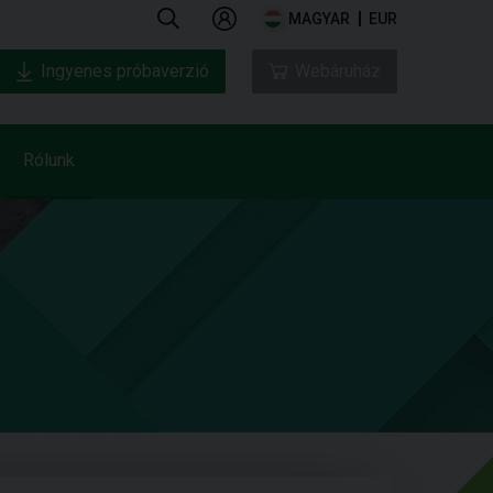
MAGYAR
EUR
Ingyenes próbaverzió
Webáruház
Rólunk