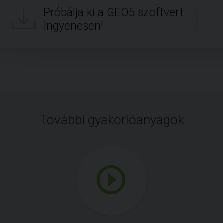
Próbálja ki a GEO5 szoftvert.
Ingyenesen!
További gyakorlóanyagok