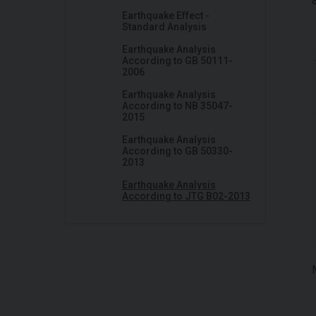
Earthquake Effect -
Standard Analysis
Earthquake Analysis
According to GB 50111-
2006
Earthquake Analysis
According to NB 35047-
2015
Earthquake Analysis
According to GB 50330-
2013
Earthquake Analysis
According to JTG B02-2013