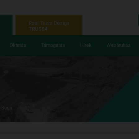
Roof Truss Design
TRUSS4
Oktatás
Támogatás
Hírek
Webáruház
e Súgó