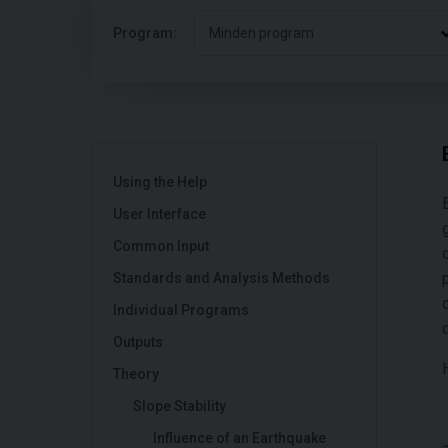
Program:
Minden program
Using the Help
User Interface
Common Input
Standards and Analysis Methods
Individual Programs
Outputs
Theory
Slope Stability
Influence of an Earthquake