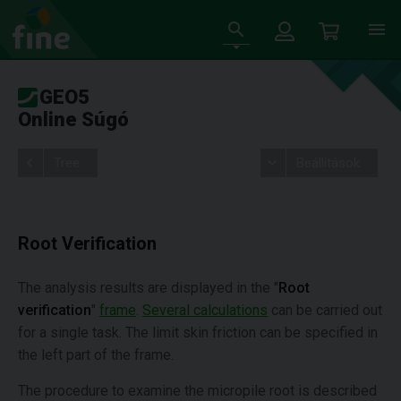
GEO5
Online Súgó
Tree
Beállítások
Root Verification
The analysis results are displayed in the "
Root
verification
"
frame
.
Several calculations
can be carried out
for a single task. The limit skin friction can be specified in
the left part of the frame.
The procedure to examine the micropile root is described