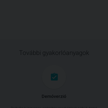
További gyakorlóanyagok
Demóverzió