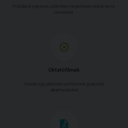
Próbálja ki ingyenes, számítási megkötések nélküli demó
verziónkat.
Oktatófilmek
Vessen egy pillantást szoftverünk gyakorlati
alkalmazására!