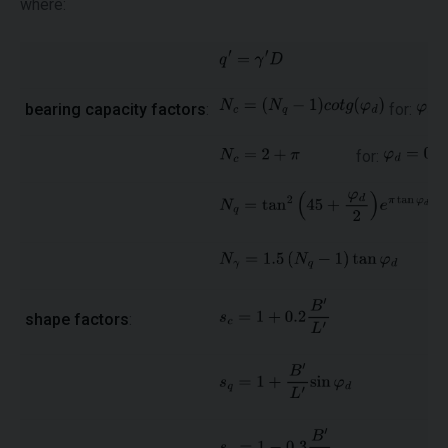
where:
bearing capacity factors
:
for:
for:
shape factors
: