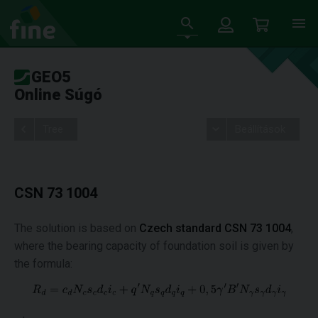
GEO5
Online Súgó
Tree
Beállítások
CSN 73 1004
The solution is based on
Czech standard CSN 73 1004
,
where the bearing capacity of foundation soil is given by
the formula: