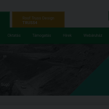
Roof Truss Design
TRUSS4
Oktatás
Támogatás
Hírek
Webáruház
e Súgó