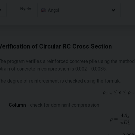
Nyelv:
Angol
Verification of Circular RC Cross Section
The program verifies a reinforced concrete pile using the metho
strain of concrete in compression is 0.002 - 0.0035.
The degree of reinforcement is checked using the formula:
Column
- check for dominant compression