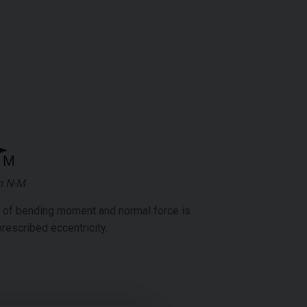
m N-M
n of bending moment and normal force is
prescribed eccentricity.