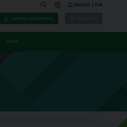
MAGYAR
EUR
Ingyenes próbaverzió
Webáruház
Rólunk