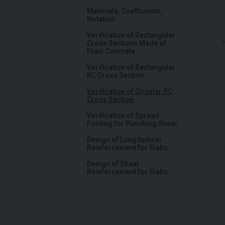
Materials, Coefficients,
Notation
Verification of Rectangular
Cross Sections Made of
Plain Concrete
Verification of Rectangular
RC Cross Section
Verification of Circular RC
Cross Section
Verification of Spread
Footing for Punching Shear
Design of Longitudinal
Reinforcement for Slabs
Design of Shear
Reinforcement for Slabs