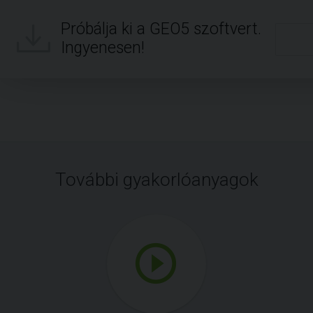
Próbálja ki a GEO5 szoftvert.
Ingyenesen!
További gyakorlóanyagok