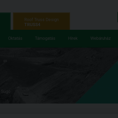
Roof Truss Design
TRUSS4
Oktatás
Támogatás
Hírek
Webáruház
e Súgó