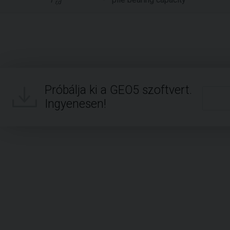
r,d
Próbálja ki a GEO5 szoftvert.
Ingyenesen!