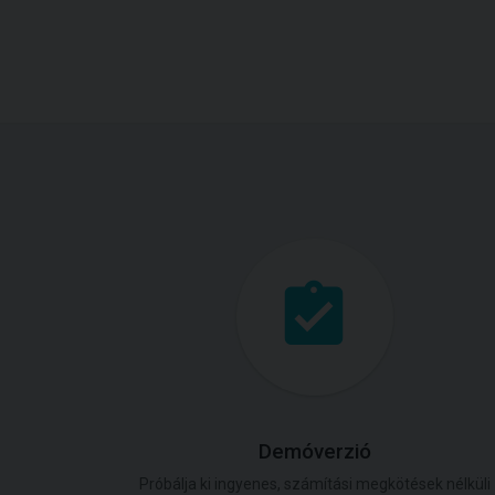
Demóverzió
Próbálja ki ingyenes, számítási megkötések nélküli