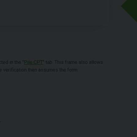
ted in the "
Pile CPT
" tab. This frame also allows
le verification then assumes the form:
y