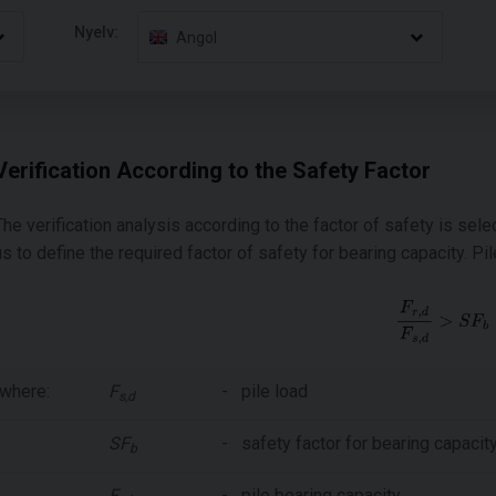
Nyelv:
Angol
Verification According to the Safety Factor
The verification analysis according to the factor of safety is selec
us to define the required factor of safety for bearing capacity. Pi
where:
F
-
pile load
s,d
SF
-
safety factor for bearing capacit
b
F
-
pile bearing capacity