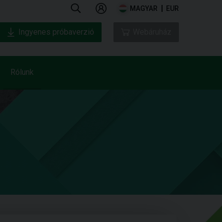
MAGYAR
EUR
Ingyenes próbaverzió
Webáruház
Rólunk