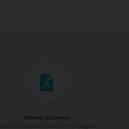
Mérnöki kézikönyv
öltse le útmutatónkat az összes elméleti anyaggal és