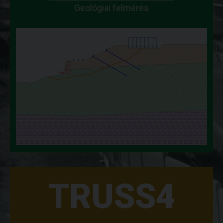
Geológiai felmérés
TRUSS4