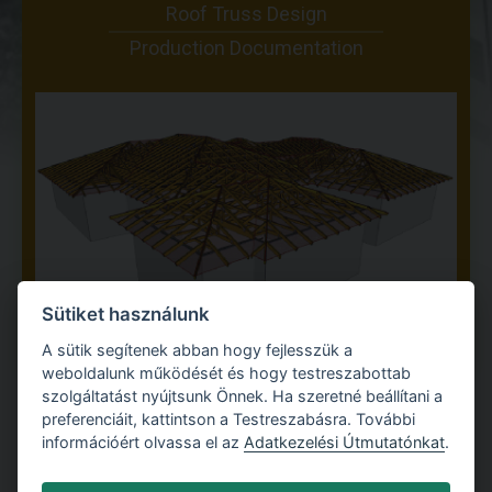
Roof Truss Design
Production Documentation
Sütiket használunk
A sütik segítenek abban hogy fejlesszük a
weboldalunk működését és hogy testreszabottab
szolgáltatást nyújtsunk Önnek. Ha szeretné beállítani a
preferenciáit, kattintson a Testreszabásra. További
információért olvassa el az
Adatkezelési Útmutatónkat
.