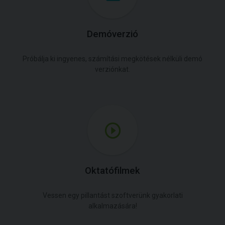
Demóverzió
Próbálja ki ingyenes, számítási megkötések nélküli demó
verziónkat.
Oktatófilmek
Vessen egy pillantást szoftverünk gyakorlati
alkalmazására!