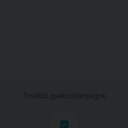
További gyakorlóanyagok