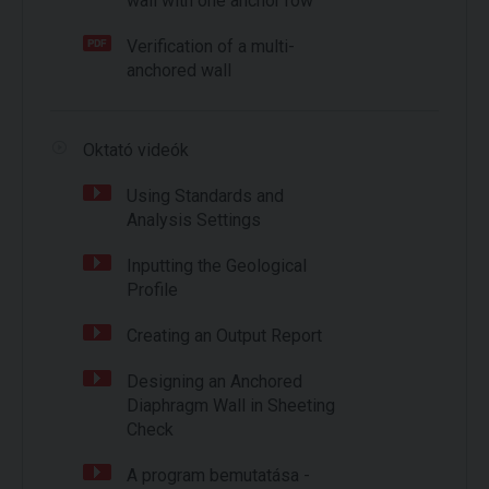
wall with one anchor row
Verification of a multi-
anchored wall
Oktató videók
Using Standards and
Analysis Settings
Inputting the Geological
Profile
Creating an Output Report
Designing an Anchored
Diaphragm Wall in Sheeting
Check
A program bemutatása -