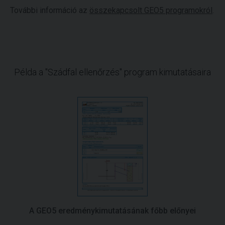
További információ az
összekapcsolt GEO5 programokról
.
Példa a "Szádfal ellenőrzés" program kimutatásaira
A GEO5 eredménykimutatásának főbb előnyei