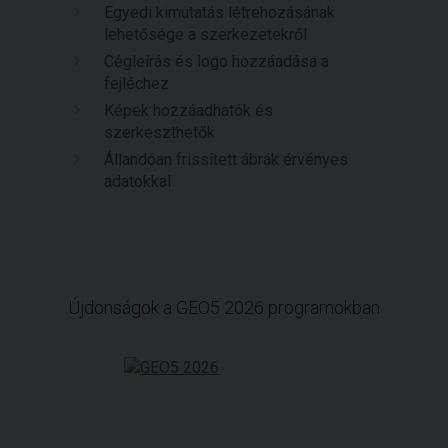
Egyedi kimutatás létrehozásának
lehetősége a szerkezetekről
Cégleírás és logo hozzáadása a
fejléchez
Képek hozzáadhatók és
szerkeszthetők
Állandóan frissített ábrák érvényes
adatokkal
Újdonságok a GEO5 2026 programokban