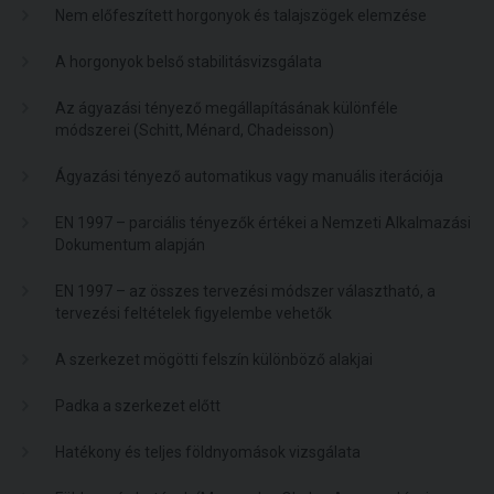
Nem előfeszített horgonyok és talajszögek elemzése
A horgonyok belső stabilitásvizsgálata
Az ágyazási tényező megállapításának különféle
módszerei (Schitt, Ménard, Chadeisson)
Ágyazási tényező automatikus vagy manuális iterációja
EN 1997 – parciális tényezők értékei a Nemzeti Alkalmazási
Dokumentum alapján
EN 1997 – az összes tervezési módszer választható, a
tervezési feltételek figyelembe vehetők
A szerkezet mögötti felszín különböző alakjai
Padka a szerkezet előtt
Hatékony és teljes földnyomások vizsgálata