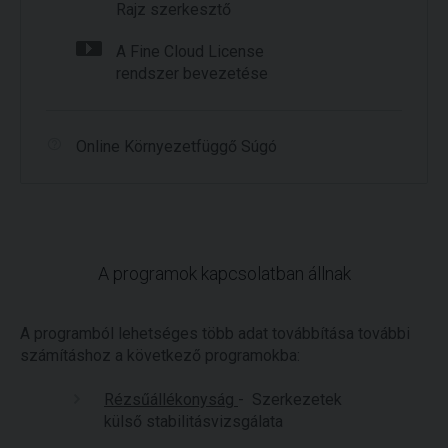
Rajz szerkesztő
A Fine Cloud License
rendszer bevezetése
Online Környezetfüggő Súgó
A programok kapcsolatban állnak
A programból lehetséges több adat továbbítása további
számításhoz a következő programokba:
Rézsűállékonyság
- Szerkezetek
külső stabilitásvizsgálata