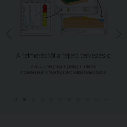
A felméréstől a fejlett tervezésig
A GEO5 integrálja a geológiai adatok
modellezését a fejlett geotechnikai feladatokkal.