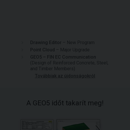
Drawing Editor
– New Program
Point Cloud
– Major Upgrade
GEO5 – FIN EC Communication
(Design of Reinforced Concrete, Steel,
and Timber Members)
Továbbiak az újdonságokról
A GEO5 időt takarít meg!