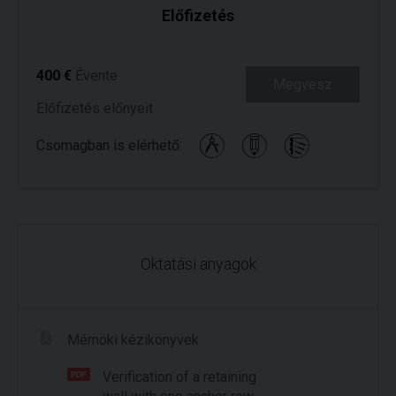
Előfizetés
400 €
Évente
Megvesz
Előfizetés előnyeit
Csomagban is elérhető:
Oktatási anyagok
Mérnöki kézikönyvek
Verification of a retaining