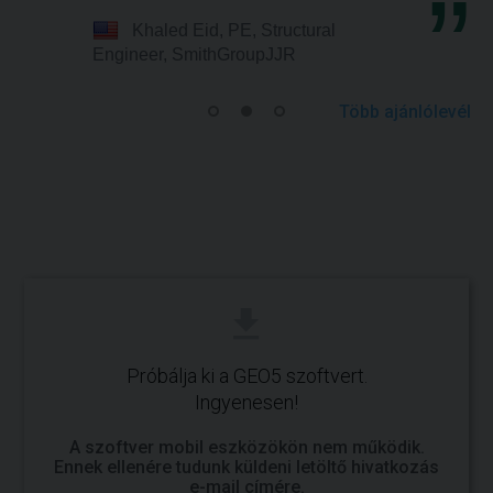
Khaled Eid, PE, Structural
Engineer, SmithGroupJJR
Több ajánlólevél
Próbálja ki a GEO5 szoftvert.
Ingyenesen!
A szoftver mobil eszközökön nem működik.
Ennek ellenére tudunk küldeni letöltő hivatkozás
e-mail címére.