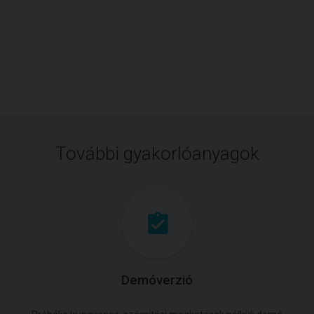
További gyakorlóanyagok
Demóverzió