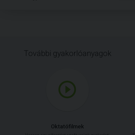
További gyakorlóanyagok
Oktatófilmek