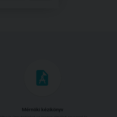
Mérnöki kézikönyv