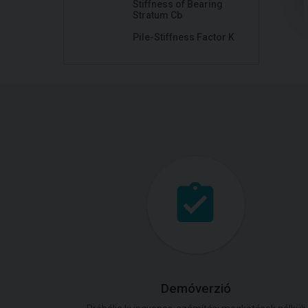
Stiffness of Bearing
Stratum Cb
Pile-Stiffness Factor K
Demóverzió