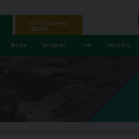
Roof Truss Design
TRUSS4
Oktatás
Támogatás
Hírek
Webáruház
e Súgó