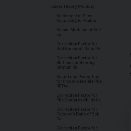
Linear Theory (Poulos)
Settlement of Piles
According to Poulos
Secant Modulus of Soil
Es
Correction Factor for
Soil Poisson's Ratio Rv
Correction Factor for
Stiffness of Bearing
Stratum Rb
Base-Load Proportion
for Incompressible Pile
BETAo
Correction Factor for
Pile Compressibility Ck
Correction Factor for
Poisson's Ratio of Soil
Cv
Correction Factor for