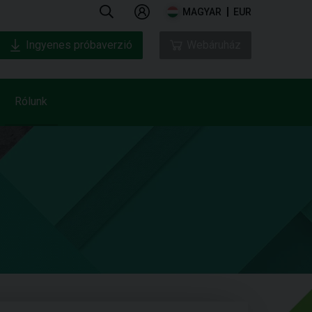
MAGYAR
EUR
Ingyenes próbaverzió
Webáruház
Rólunk