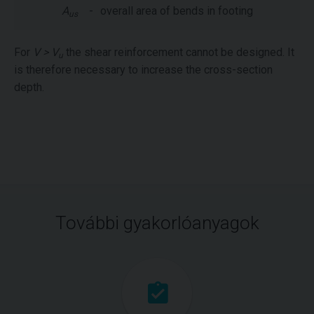
A
-
overall area of bends in footing
us
For
V > V
the shear reinforcement cannot be designed. It
u
is therefore necessary to increase the cross-section
depth.
További gyakorlóanyagok