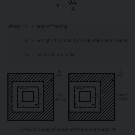
where:
A
-
area of footing
Q
-
assigned vertical force developed in column
A
-
hatched area in fig
.
t
Dimensioning of shear reinforcement area At