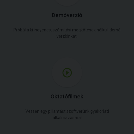
Demóverzió
Próbálja ki ingyenes, számítási megkötések nélküli demó
verziónkat.
Oktatófilmek
Vessen egy pillantást szoftverünk gyakorlati
alkalmazására!