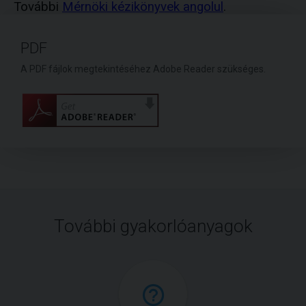
További
Mérnöki kézikönyvek angolul
.
PDF
A PDF fájlok megtekintéséhez Adobe Reader szükséges.
További gyakorlóanyagok