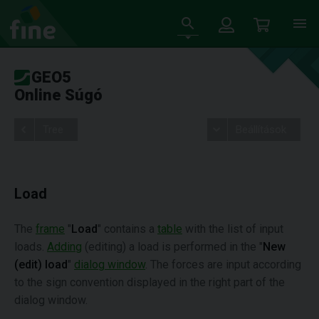
GEO5
Online Súgó
Tree
Beállítások
Load
The
frame
"
Load
" contains a
table
with the list of input
loads.
Adding
(editing) a load is performed in the "
New
(edit) load
"
dialog window
. The forces are input according
to the sign convention displayed in the right part of the
dialog window.