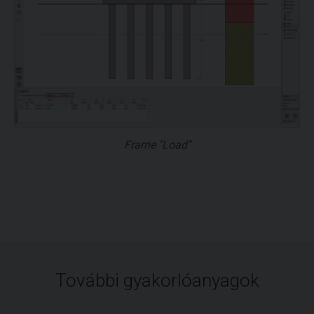
Frame "Load"
További gyakorlóanyagok