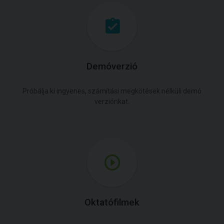
Demóverzió
Próbálja ki ingyenes, számítási megkötések nélküli demó
verziónkat.
Oktatófilmek