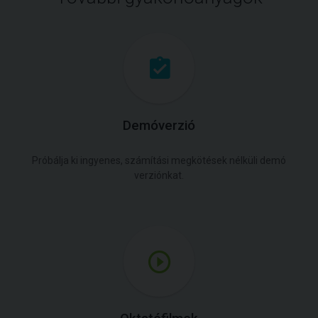
Demóverzió
Próbálja ki ingyenes, számítási megkötések nélküli demó
verziónkat.