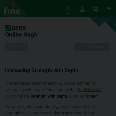
GEO5
Online Súgó
Tree
Beállítások
Increasing Strength with Depth
The undrained shear strength
c
can be defined as
u
increasing with depth. This is set in the "
Add New Soil
"
dialog, where
Strength with depth
is set as "
linear
".
By entering the parameter
K
, the undrained shear
cu
strength will increase with depth according to the