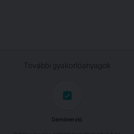
További gyakorlóanyagok
Demóverzió