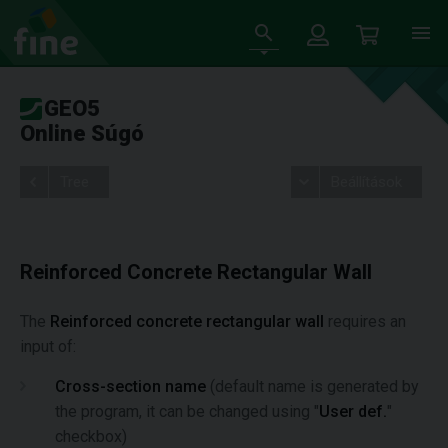
GEO5
Online Súgó
Tree
Beállítások
Reinforced Concrete Rectangular Wall
The
Reinforced concrete rectangular wall
requires an
input of:
Cross-section name
(default name is generated by
the program, it can be changed using "
User def.
"
checkbox)