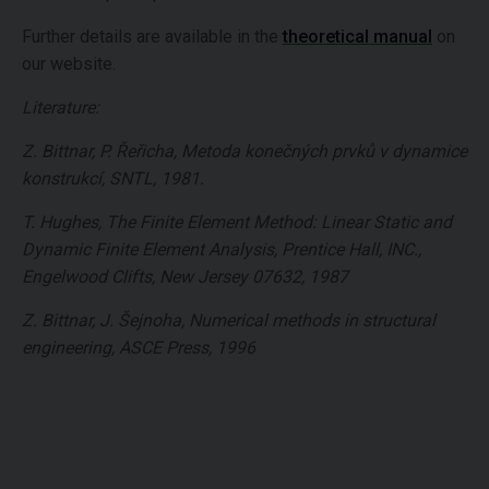
Further details are available in the
theoretical manual
on
our website.
Literature:
Z. Bittnar, P. Řeřicha, Metoda konečných prvků v dynamice
konstrukcí, SNTL, 1981.
T. Hughes, The Finite Element Method: Linear Static and
Dynamic Finite Element Analysis, Prentice Hall, INC.,
Engelwood Clifts, New Jersey 07632, 1987
Z. Bittnar, J. Šejnoha, Numerical methods in structural
engineering, ASCE Press, 1996