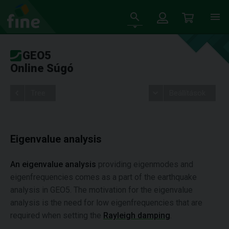
GEO5
Online Súgó
Tree
Beállítások
Eigenvalue analysis
An eigenvalue analysis
providing eigenmodes and
eigenfrequencies comes as a part of the earthquake
analysis in GEO5. The motivation for the eigenvalue
analysis is the need for low eigenfrequencies that are
required when setting the
Rayleigh damping
.