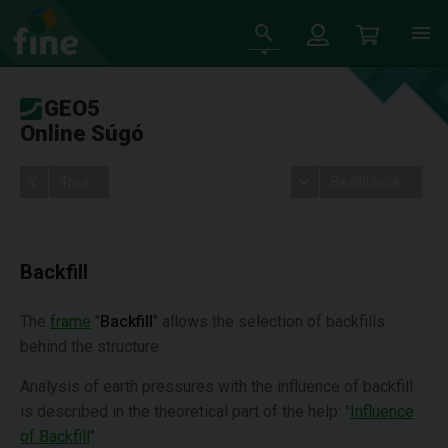
GEO5
Online Súgó
Tree
Beállítások
Backfill
The
frame
"
Backfill
" allows the selection of backfills
behind the structure.
Analysis of earth pressures with the influence of backfill
is described in the theoretical part of the help: "
Influence
of Backfill
".