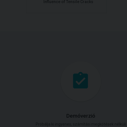
Influence of Tensile Cracks
Demóverzió
Próbálja ki ingyenes, számítási megkötések nélküli