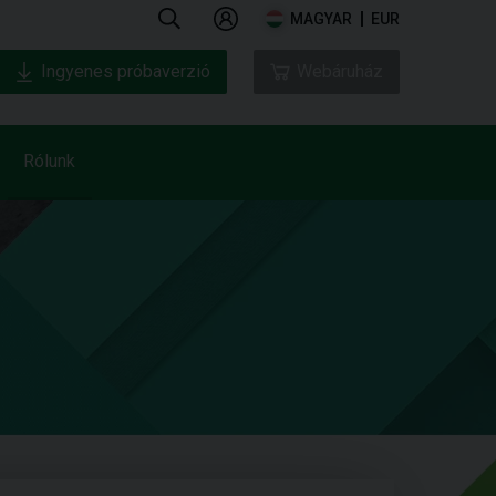
MAGYAR
EUR
Ingyenes próbaverzió
Webáruház
Rólunk