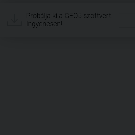
Próbálja ki a GEO5 szoftvert.
Ingyenesen!