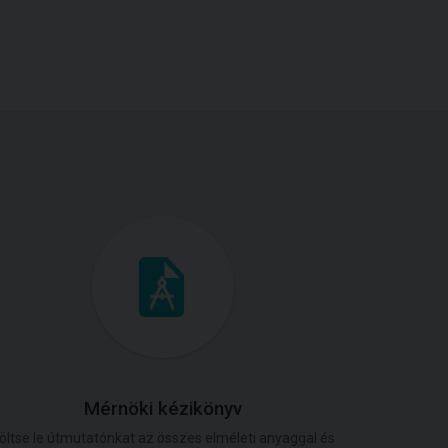
Mérnöki kézikönyv
öltse le útmutatónkat az összes elméleti anyaggal és