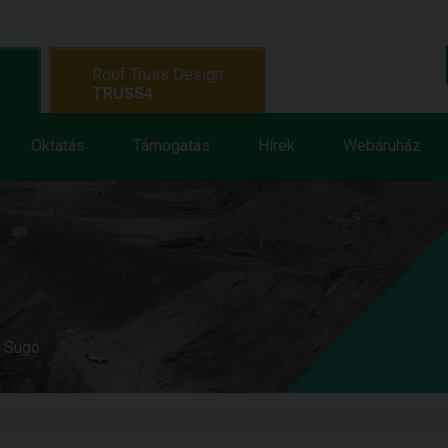
Roof Truss Design
TRUSS4
Oktatás
Támogatás
Hírek
Webáruház
e Súgó