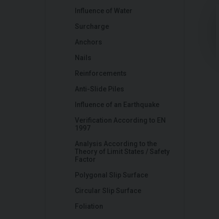
Influence of Water
Surcharge
Anchors
Nails
Reinforcements
Anti-Slide Piles
Influence of an Earthquake
Verification According to EN
1997
Analysis According to the
Theory of Limit States / Safety
Factor
Polygonal Slip Surface
Circular Slip Surface
Foliation