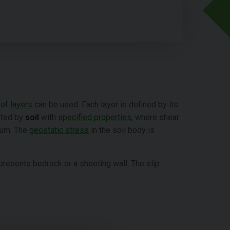
 of
layers
can be used. Each layer is defined by its
ented by
soil
with
specified properties
, where shear
ium. The
geostatic stress
in the soil body is
epresents bedrock or a sheeting wall. The slip