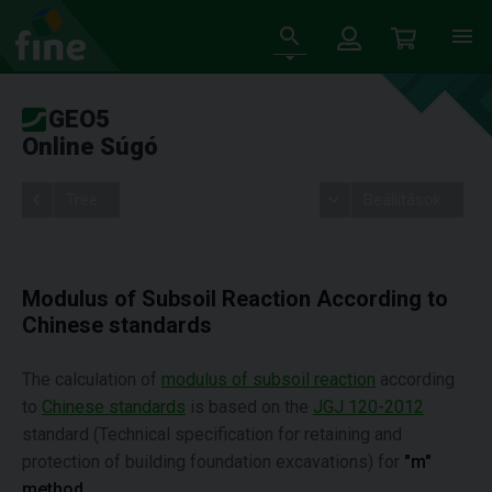
GEO5
Online Súgó
Tree
Beállítások
Modulus of Subsoil Reaction According to
Chinese standards
The calculation of
modulus of subsoil reaction
according
to
Chinese standards
is based on the
JGJ 120-2012
standard (Technical specification for retaining and
protection of building foundation excavations) for
"m"
method
.