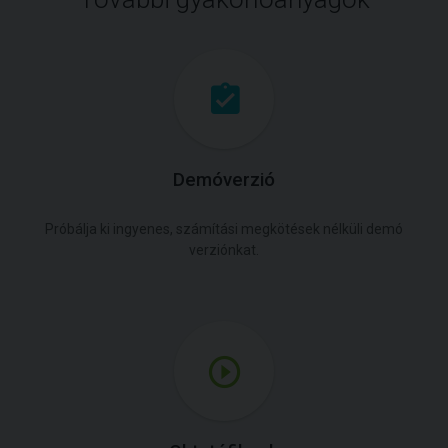
Demóverzió
Próbálja ki ingyenes, számítási megkötések nélküli demó
verziónkat.