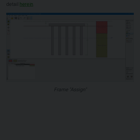
detail
herein
.
Frame "Assign"