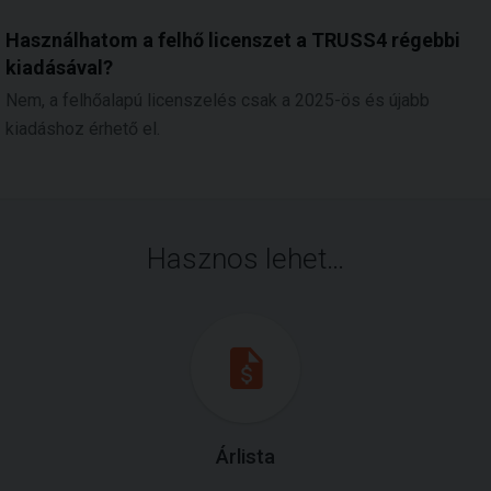
Használhatom a felhő licenszet a TRUSS4 régebbi
kiadásával?
Nem, a felhőalapú licenszelés csak a 2025-ös és újabb
kiadáshoz érhető el.
Hasznos lehet…
Árlista