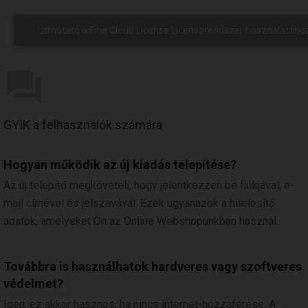
Útmutató a Fine Cloud License Licenszrendszer használatáho
GYIK a felhasználók számára
Hogyan működik az új kiadás telepítése?
Az új telepítő megköveteli, hogy jelentkezzen be fiókjával, e-
mail címével és jelszavával. Ezek ugyanazok a hitelesítő
adatok, amelyeket Ön az Online Webshopunkban használ.
Továbbra is használhatok hardveres vagy szoftveres
védelmet?
Igen, ez akkor hasznos, ha nincs internet-hozzáférése. A