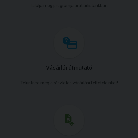
Találja meg programja árát árlistánkban!
Vásárlói útmutató
Tekintsee meg a részletes vásárlási feltételeinket!