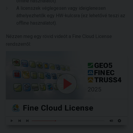
offline használatot).
A licenszek véglegesen vagy ideiglenesen
áthelyezhetők egy HW-kulcsra (ez lehetővé teszi az
offline használatot).
Nézzen meg egy rövid videót a Fine Cloud License
rendszerről: