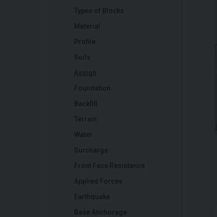
Types of Blocks
Material
Profile
Soils
Assign
Foundation
Backfill
Terrain
Water
Surcharge
Front Face Resistance
Applied Forces
Earthquake
Base Anchorage