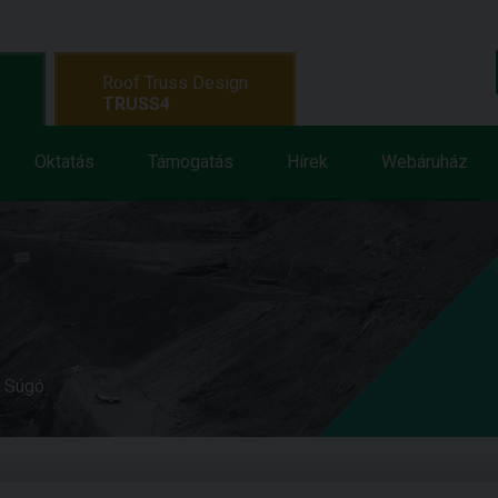
Roof Truss Design
TRUSS4
Oktatás
Támogatás
Hírek
Webáruház
e Súgó