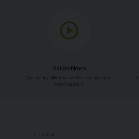
Oktatófilmek
Vessen egy pillantást szoftverünk gyakorlati
T
alkalmazására!
Online Súgó