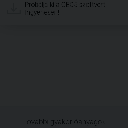
Próbálja ki a GEO5 szoftvert.
Ingyenesen!
További gyakorlóanyagok