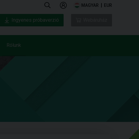
MAGYAR
EUR
Ingyenes próbaverzió
Webáruház
Rólunk