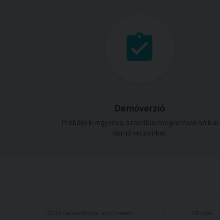
Demóverzió
Próbálja ki ingyenes, számítási megkötések nélküli
demó verziónkat.
GEO5 Geotechnikai szoftverek
Oktatás