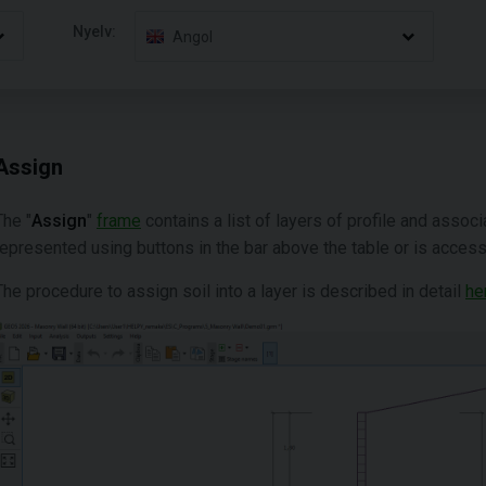
Nyelv:
Angol
Assign
The "
Assign
"
frame
contains a list of layers of profile and associa
represented using buttons in the bar above the table or is accessi
The procedure to assign soil into a layer is described in detail
he