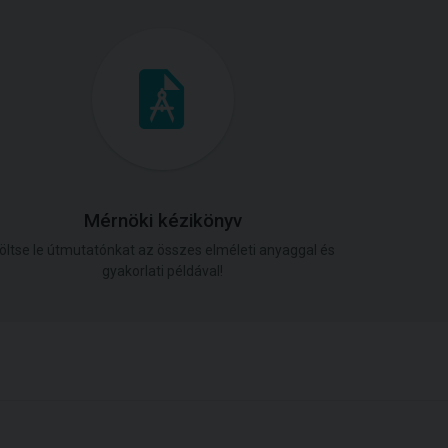
Mérnöki kézikönyv
öltse le útmutatónkat az összes elméleti anyaggal és
gyakorlati példával!