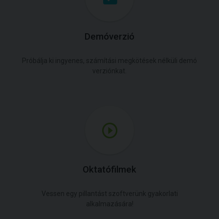
Demóverzió
Próbálja ki ingyenes, számítási megkötések nélküli demó
verziónkat.
Oktatófilmek
Vessen egy pillantást szoftverünk gyakorlati
alkalmazására!