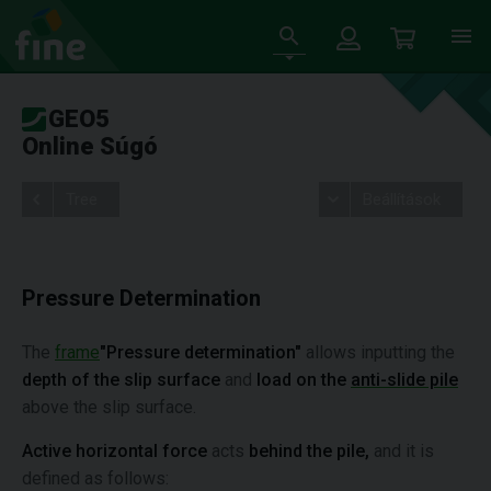
GEO5
Online Súgó
Tree
Beállítások
Pressure Determination
The
frame
"Pressure determination"
allows inputting the
depth of the slip surface
and
load on the
anti-slide pile
above the slip surface.
Active horizontal force
acts
behind the pile,
and it is
defined as follows: