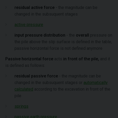
residual active force
- the magnitude can be
changed in the subsuquent stages
active pressure
input pressure distribution
- the
overall
pressure on
the pile above the slip surface is defined in the table,
passive horizontal force is not defined anymore
Passive horizontal force
acts
in front of the pile,
and it
is defined as follows:
residual passive force
- the magnitude can be
changed in the subsuquent stages or
automatically
calculated
according to the excavation in front of the
pile
springs
passive earth pressure