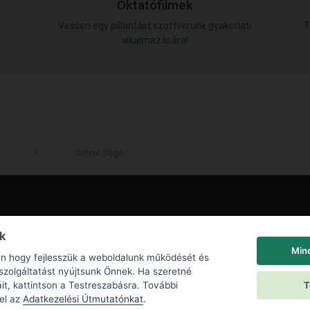
Oktatófilmek
Vessen egy pillantást szoftverünk gyakorlati
T
alkalmazására!
Online Súgó
LinkedIn
nk
Min
an hogy fejlesszük a weboldalunk működését és
szolgáltatást nyújtsunk Önnek. Ha szeretné
T
iáit, kattintson a Testreszabásra. További
 el az
Adatkezelési Útmutatónkat
.
 Policy
|
Sütik beállításai
|
End User License Agreement
|
Kapcsolat