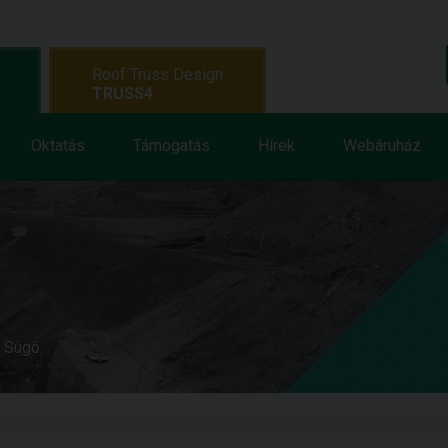
Roof Truss Design
TRUSS4
Oktatás
Támogatás
Hírek
Webáruház
e Súgó