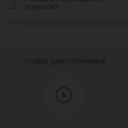
Ingyenesen!
További gyakorlóanyagok