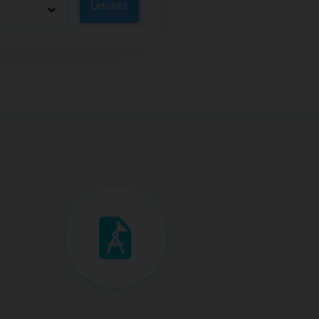
Letöltés