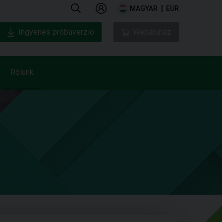
MAGYAR
EUR
Ingyenes próbaverzió
Webáruház
Rólunk