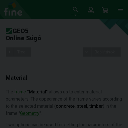
GEO5
Online Súgó
Tree
Beállítások
Material
The
frame
"Material"
allows us to enter material
parameters. The appearance of the frame varies according
to the selected material (
concrete, steel, timber
) in the
frame "
Geometry
".
Two options can be used for setting the parameters of the