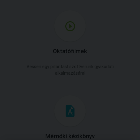
Oktatófilmek
Vessen egy pillantást szoftverünk gyakorlati
alkalmazására!
Mérnöki kézikönyv