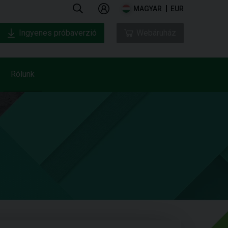
MAGYAR
EUR
Ingyenes próbaverzió
Webáruház
Rólunk