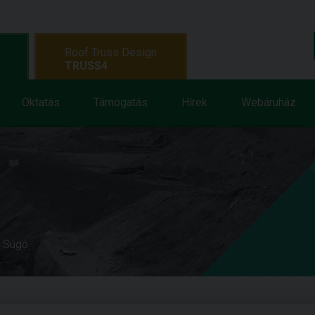
Roof Truss Design
TRUSS4
Oktatás
Támogatás
Hírek
Webáruház
e Súgó