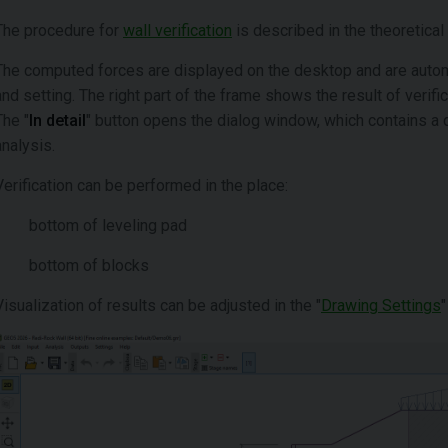
The procedure for
wall verification
is described in the theoretical 
The computed forces are displayed on the desktop and are automa
and setting. The right part of the frame shows the result of verifi
The "
In detail
" button opens the dialog window, which contains a de
analysis.
Verification can be performed in the place:
bottom of leveling pad
bottom of blocks
Visualization of results can be adjusted in the "
Drawing Settings
"