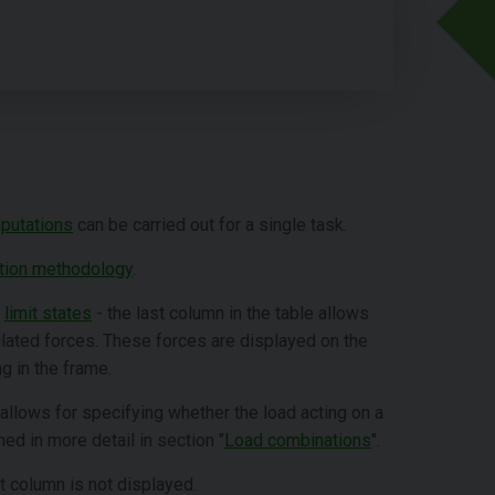
putations
can be carried out for a single task.
ation methodology
.
f
limit states
- the last column in the table allows
culated forces. These forces are displayed on the
g in the frame.
 allows for specifying whether the load acting on a
ed in more detail in section "
Load combinations
".
st column is not displayed.