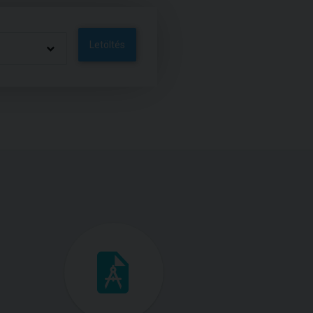
Letöltés