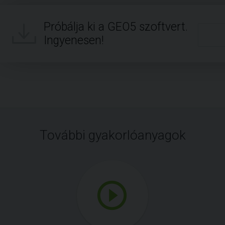
Próbálja ki a GEO5 szoftvert.
Ingyenesen!
További gyakorlóanyagok