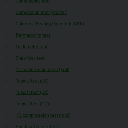
Consistency test
Compaction test (Proctor)
California Bearing Ratio test (CBR)
Permeability test
Oedometer test
Shear box test
1D compression test (soil)
Triaxial test (UU)
Triaxial test (CU)
Triaxial test (CD)
1D compression test (rock)
Splitting Tensile Test