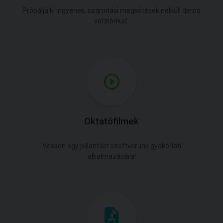
Próbálja ki ingyenes, számítási megkötések nélküli demó
verziónkat.
Oktatófilmek
Vessen egy pillantást szoftverünk gyakorlati
alkalmazására!