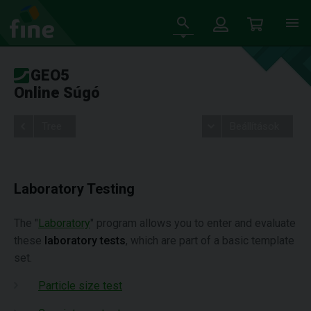
GEO5
Online Súgó
Tree
Beállítások
Laboratory Testing
The "
Laboratory
" program allows you to enter and evaluate
these
laboratory tests
, which are part of a basic template
set.
Particle size test