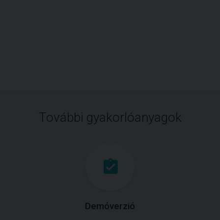
További gyakorlóanyagok
Demóverzió