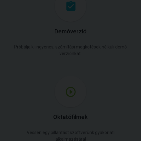
Demóverzió
Próbálja ki ingyenes, számítási megkötések nélküli demó
verziónkat.
Oktatófilmek
Vessen egy pillantást szoftverünk gyakorlati
alkalmazására!