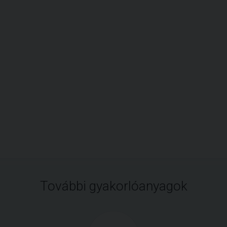
További gyakorlóanyagok