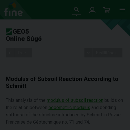
GEO5
Online Súgó
Tree
Beállítások
Modulus of Subsoil Reaction According to
Schmitt
This analysis of the
modulus of subsoil reaction
builds on
the relation between
oedometric modulus
and bending
stiffness of the structure introduced by Schmitt in Revue
Francaise de Géotechnique no. 71 and 74: