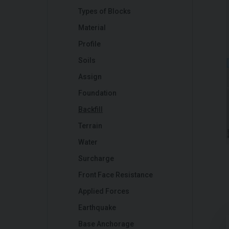
Types of Blocks
Material
Profile
Soils
Assign
Foundation
Backfill
Terrain
Water
Surcharge
Front Face Resistance
Applied Forces
Earthquake
Base Anchorage