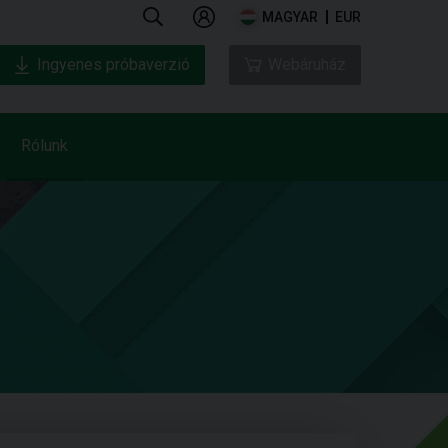
MAGYAR
EUR
Ingyenes próbaverzió
Webáruház
Rólunk