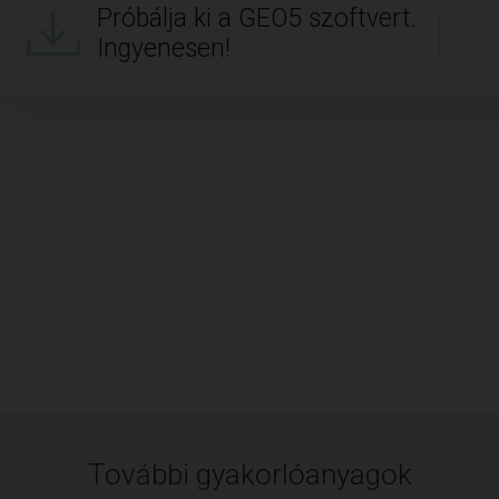
Próbálja ki a GEO5 szoftvert.
Ingyenesen!
További gyakorlóanyagok