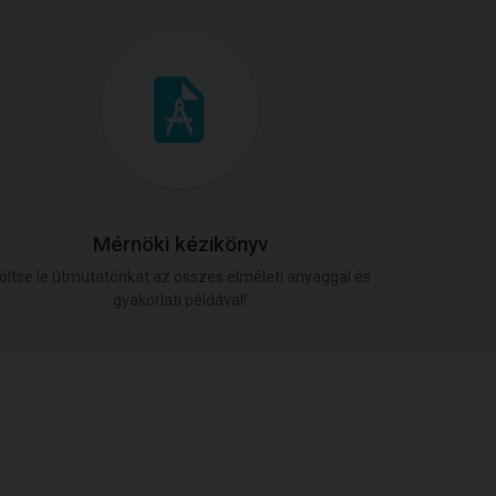
Mérnöki kézikönyv
öltse le útmutatónkat az összes elméleti anyaggal és
gyakorlati példával!