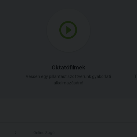
Oktatófilmek
Vessen egy pillantást szoftverünk gyakorlati
T
alkalmazására!
Online Súgó