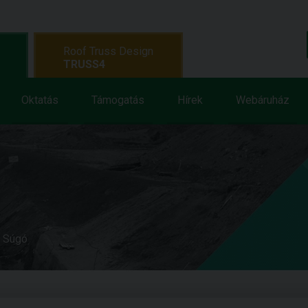
Roof Truss Design
TRUSS4
Oktatás
Támogatás
Hírek
Webáruház
e Súgó