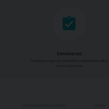
Demóverzió
Próbálja ki ingyenes, számítási megkötések nélküli
demó verziónkat.
GEO5 Geotechnikai szoftverek
Oktatás