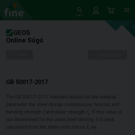
GEO5
Online Súgó
Tree
Beállítások
GB 50017-2017
The GB 50017-2017 standard adopts as the material
parameter the steel design compressive, tension, and
bending strength
f
and shear strength
f
. If this value is
y
not determined for the used steel directly, it is back
calculated from the steel yield stress
f
as:
y