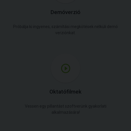
Demóverzió
Próbálja ki ingyenes, számítási megkötések nélküli demó
verziónkat.
Oktatófilmek
Vessen egy pillantást szoftverünk gyakorlati
alkalmazására!