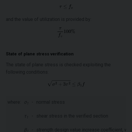
and the value of utilization is provided by:
State of plane stress verification
The state of plane stress is checked exploiting the
following conditions:
where:
σ
-
normal stress
1
τ
-
shear stress in the verified section
1
β
-
strength design value increase coefficient, whi
1