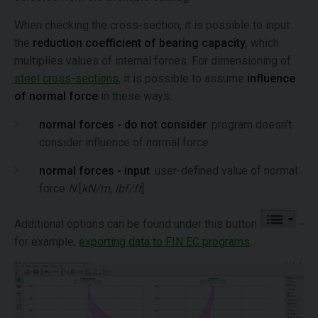
When checking the cross-section, it is possible to input
the
reduction coefficient of bearing capacity
, which
multiplies values of internal forces. For dimensioning of
steel cross-sections,
it is possible to assume
influence
of normal force
in these ways:
normal forces - do not consider
: program doesn't
consider influence of normal force
normal forces - input
: user-defined value of normal
force
N
[
kN/m
,
lbf/ft
]
Additional options can be found under this button
-
for example,
exporting data to FIN EC programs
.