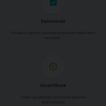
Demóverzió
Próbálja ki ingyenes, számítási megkötések nélküli demó
verziónkat.
Oktatófilmek
Vessen egy pillantást szoftverünk gyakorlati
alkalmazására!