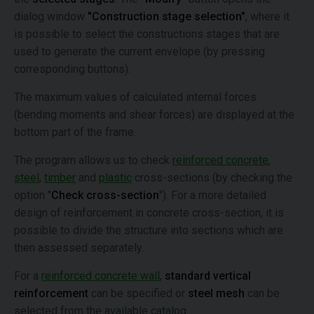
dialog window
"Construction stage selection"
, where it
is possible to select the constructions stages that are
used to generate the current envelope (by pressing
corresponding buttons).
The maximum values of calculated internal forces
(bending moments and shear forces) are displayed at the
bottom part of the frame.
The program allows us to check
reinforced concrete
,
steel
,
timber
and
plastic
cross-sections (by checking the
option "
Check cross-section
"). For a more detailed
design of reinforcement in concrete cross-section, it is
possible to divide the structure into sections which are
then assessed separately.
For a
reinforced concrete wall
,
standard vertical
reinforcement
can be specified or
steel mesh
can be
selected from the available catalog.