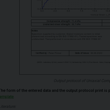
Output protocol of Uniaxial Comp
The form of the entered data and the output protocol print is 
template
.
Literature: