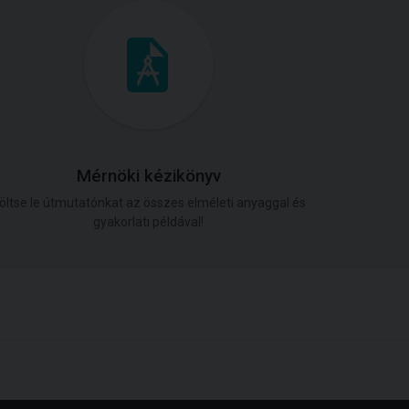
Mérnöki kézikönyv
öltse le útmutatónkat az összes elméleti anyaggal és
gyakorlati példával!