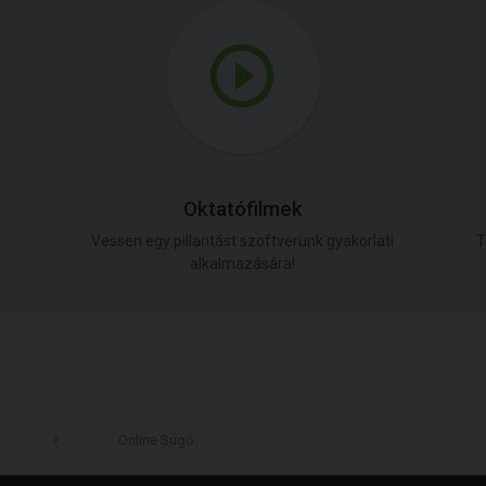
Oktatófilmek
Vessen egy pillantást szoftverünk gyakorlati
T
alkalmazására!
Online Súgó