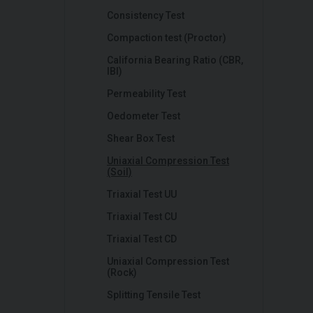
Consistency Test
Compaction test (Proctor)
California Bearing Ratio (CBR,
IBI)
Permeability Test
Oedometer Test
Shear Box Test
Uniaxial Compression Test
(Soil)
Triaxial Test UU
Triaxial Test CU
Triaxial Test CD
Uniaxial Compression Test
(Rock)
Splitting Tensile Test