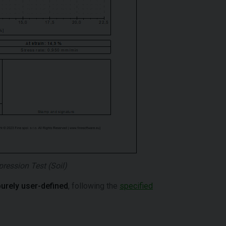
ression Test (Soil)
purely user-defined
, following the
specified