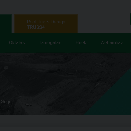
Roof Truss Design
TRUSS4
Oktatás
Támogatás
Hírek
Webáruház
e Súgó