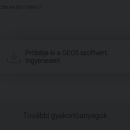
CSN EN ISO 17892-7
Próbálja ki a GEO5 szoftvert.
Ingyenesen!
További gyakorlóanyagok