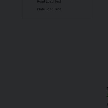
Point Load Test
Plate Load Test