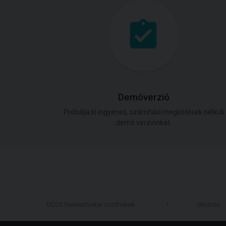
Demóverzió
Próbálja ki ingyenes, számítási megkötések nélküli
demó verziónkat.
GEO5 Geotechnikai szoftverek
Oktatás