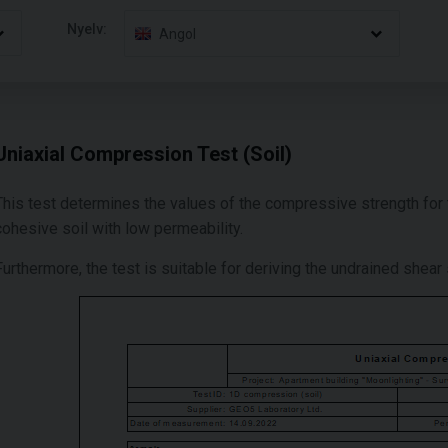
Nyelv:
Angol
Uniaxial Compression Test (Soil)
This test determines the values of the compressive strength fo
cohesive soil with low permeability.
Furthermore, the test is suitable for deriving the undrained shear