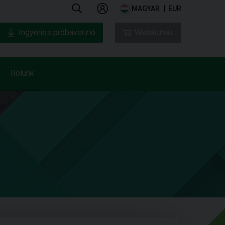
MAGYAR
EUR
Ingyenes próbaverzió
Webáruház
Rólunk