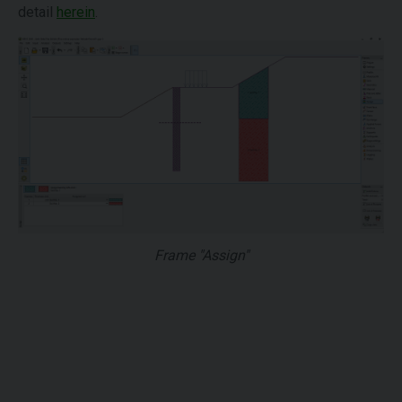
detail
herein
.
Frame "Assign"