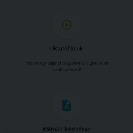
Oktatófilmek
Vessen egy pillantást szoftverünk gyakorlati
alkalmazására!
Mérnöki kézikönyv