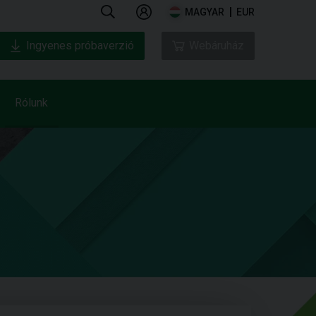
MAGYAR
EUR
Ingyenes próbaverzió
Webáruház
Rólunk