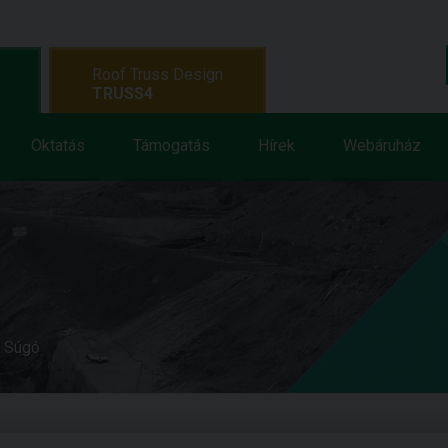
Roof Truss Design
TRUSS4
Oktatás
Támogatás
Hírek
Webáruház
e Súgó