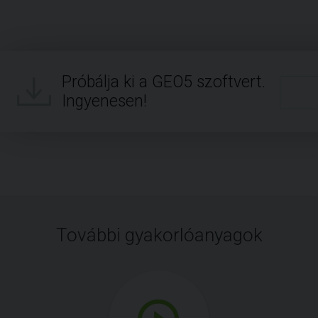
Próbálja ki a GEO5 szoftvert.
Ingyenesen!
További gyakorlóanyagok