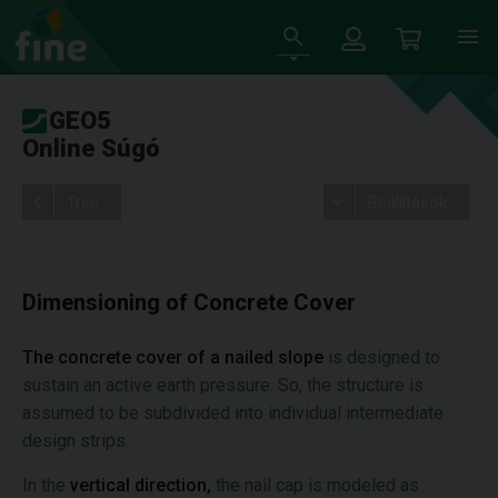
GEO5
Online Súgó
Tree
Beállítások
Dimensioning of Concrete Cover
The concrete cover of a nailed slope
is designed to
sustain an active earth pressure. So, the structure is
assumed to be subdivided into individual intermediate
design strips.
In the
vertical direction,
the nail cap is modeled as