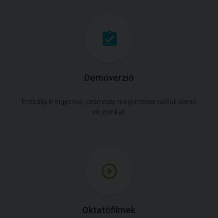
Demóverzió
Próbálja ki ingyenes, számítási megkötések nélküli demó
verziónkat.
Oktatófilmek