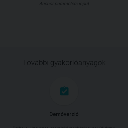
Anchor parameters input
További gyakorlóanyagok
Demóverzió