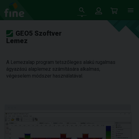
GEO5 Szoftver
Lemez
A Lemezalap program tetszőleges alakú rugalmas
ágyazású alaplemez számítására alkalmas,
végeselem módszer használatával.