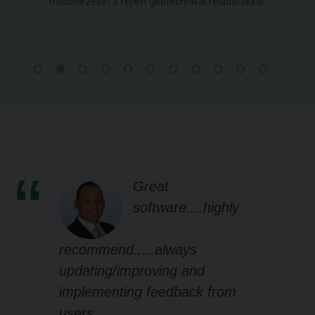
modellezését a fejlett geotechnikai feladatokkal.
Great
software....highly
recommend.....always
updating/improving and
implementing feedback from
users.