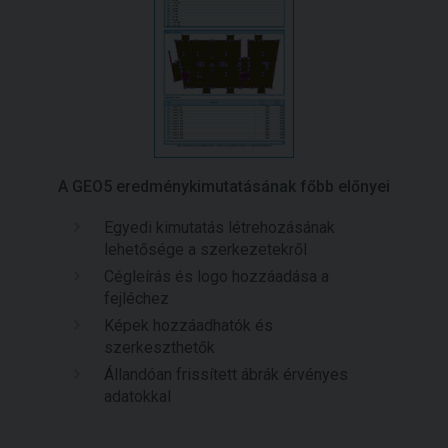
A GEO5 eredménykimutatásának főbb előnyei
Egyedi kimutatás létrehozásának
lehetősége a szerkezetekről
Cégleírás és logo hozzáadása a
fejléchez
Képek hozzáadhatók és
szerkeszthetők
Állandóan frissített ábrák érvényes
adatokkal