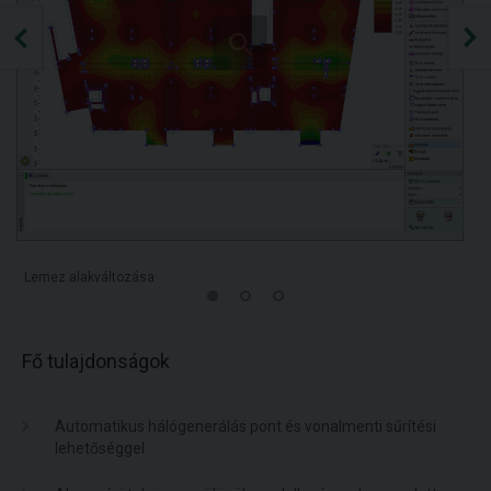
Lemez alakváltozása
Fő tulajdonságok
Automatikus hálógenerálás pont és vonalmenti sűrítési
lehetőséggel