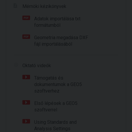
Mérnöki kézikönyvek
Adatok importálása txt
formátumból
Geometria megadása DXF
fájl importálásából
Oktató videók
Támogatás és
dokumentumok a GEO5
szoftverhez
Első lépések a GEO5
szoftverrel
Using Standards and
Analysis Settings