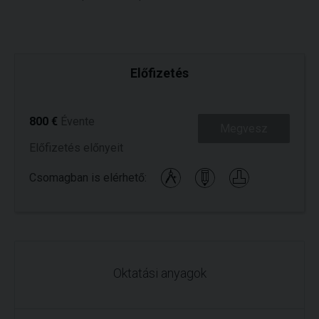
Előfizetés
800 €
Évente
Megvesz
Előfizetés előnyeit
Csomagban is elérhető:
Oktatási anyagok