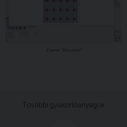
Frame "Structure"
További gyakorlóanyagok