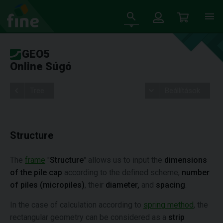
GEO5
Online Súgó
Tree
Beállítások
Structure
The
frame
"
Structure
" allows us to input the
dimensions
of the
pile cap
according to the defined scheme,
number
of piles (micropiles)
, their
diameter,
and
spacing
.
In the case of calculation according to
spring method
, the
rectangular geometry can be considered as a
strip