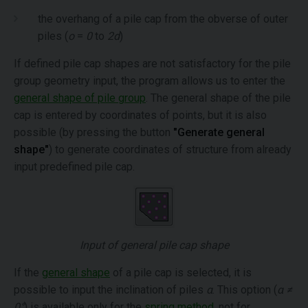
the overhang of a pile cap from the obverse of outer
piles (
o
=
0
to
2d
)
If defined pile cap shapes are not satisfactory for the pile
group geometry input, the program allows us to enter the
general shape of pile group
. The general shape of the pile
cap is entered by coordinates of points, but it is also
possible (by pressing the button
"Generate general
shape"
) to generate coordinates of structure from already
input predefined pile cap.
Input of general pile cap shape
If the
general shape
of a pile cap is selected, it is
possible to input the inclination of piles
α
. This option (
α ≠
0°
) is available only for the
spring method
, not for