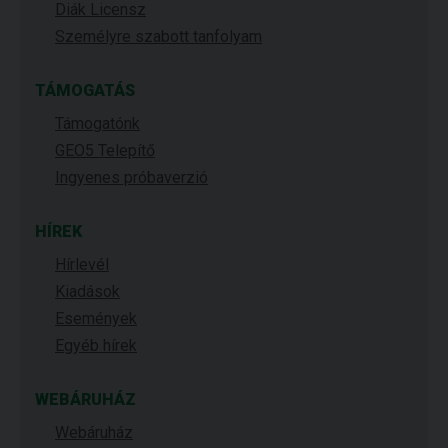
Diák Licensz
Személyre szabott tanfolyam
TÁMOGATÁS
Támogatónk
GEO5 Telepítő
Ingyenes próbaverzió
HÍREK
Hírlevél
Kiadások
Események
Egyéb hírek
WEBÁRUHÁZ
Webáruház