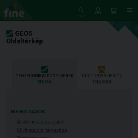
GEO5
Oldaltérkép
GEOTECHNIKAI SZOFTVEREK
ROOF TRUSS DESIGN
GEO5
TRUSS4
MEGOLDÁSOK
Állékonyságvizsgálat
Munkagödör tervezése